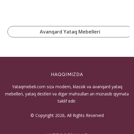
Avanqard Yataq Mebelleri
HAQQIMIZDA
Yataqmebeli.com sizə modern, klassik və avanqard yataq
mebelleri, yataq destleri və digər məhsulları ən münasib qiymətə
təklif edir.
© Copyright 2026, All Rights Reserved