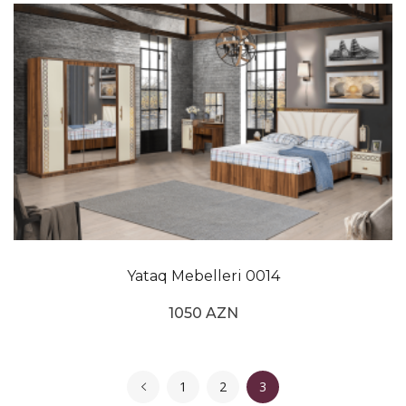
Yataq Mebelleri 0014
1050 AZN
1
2
3