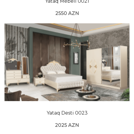
Yataq Mebeli 0021
2550 AZN
Yataq Desti 0023
2025 AZN