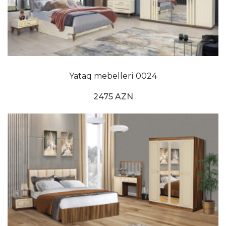
Yataq mebelleri 0024
2475 AZN