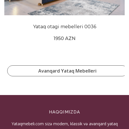
Yataq otagi mebelleri 0036
1950 AZN
Avanqard Yataq Mebelleri
HAQQIMIZDA
Yataqmebeli.com sizə modern, klassik və avanqard yataq