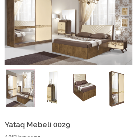
Yataq Mebeli 0029
4,063 baxış sayı