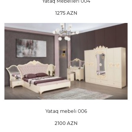
Yataq Mebelleri 004
1275 AZN
Yataq mebeli 006
2100 AZN