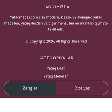
HAQQIMIZDA
Yataqmebeli.com sizə modern, klassik və avanqard yataq
mebelleri, yataq destleri və digər məhsulları ən münasib qiymətə
təklif edir.
© Copyright 2026, All Rights Reserved
KATEQORIYALAR
Yataq Desti
Yataq Mebelleri
Zəng et
Bizə yaz