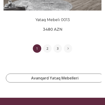
Yataq Mebeli 0013
3480 AZN
1
2
3
Avanqard Yataq Mebelleri