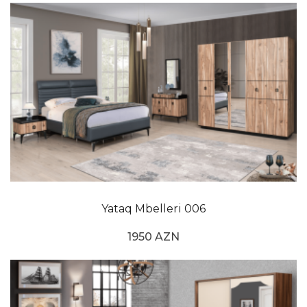
Yataq Mbelleri 006
1950 AZN