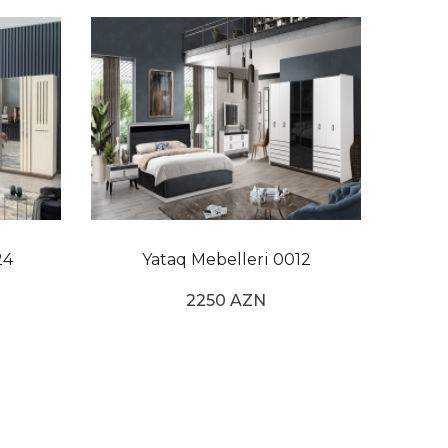
24
Yataq Mebelleri 0012
2250 AZN